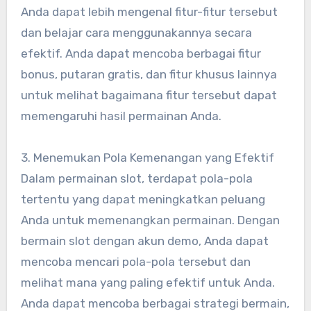
Anda dapat lebih mengenal fitur-fitur tersebut
dan belajar cara menggunakannya secara
efektif. Anda dapat mencoba berbagai fitur
bonus, putaran gratis, dan fitur khusus lainnya
untuk melihat bagaimana fitur tersebut dapat
memengaruhi hasil permainan Anda.
3. Menemukan Pola Kemenangan yang Efektif
Dalam permainan slot, terdapat pola-pola
tertentu yang dapat meningkatkan peluang
Anda untuk memenangkan permainan. Dengan
bermain slot dengan akun demo, Anda dapat
mencoba mencari pola-pola tersebut dan
melihat mana yang paling efektif untuk Anda.
Anda dapat mencoba berbagai strategi bermain,