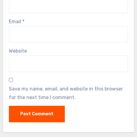
Email
*
Website
Save my name, email, and website in this browser
for the next time I comment.