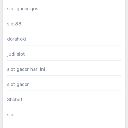
slot gacor qris
slot88
dorahoki
judi slot
slot gacor hari ini
slot gacor
Sbobet
slot