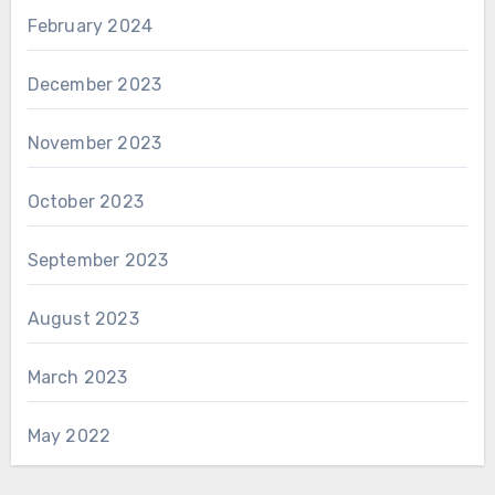
February 2024
December 2023
November 2023
October 2023
September 2023
August 2023
March 2023
May 2022