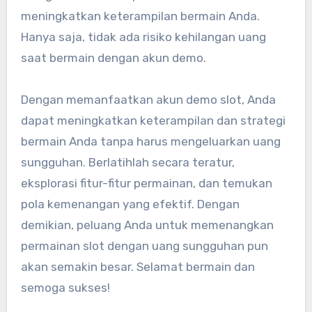
meningkatkan keterampilan bermain Anda.
Hanya saja, tidak ada risiko kehilangan uang
saat bermain dengan akun demo.
Dengan memanfaatkan akun demo slot, Anda
dapat meningkatkan keterampilan dan strategi
bermain Anda tanpa harus mengeluarkan uang
sungguhan. Berlatihlah secara teratur,
eksplorasi fitur-fitur permainan, dan temukan
pola kemenangan yang efektif. Dengan
demikian, peluang Anda untuk memenangkan
permainan slot dengan uang sungguhan pun
akan semakin besar. Selamat bermain dan
semoga sukses!