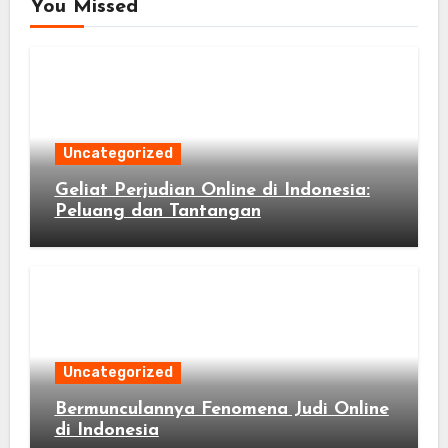
You Missed
Uncategorized
Geliat Perjudian Online di Indonesia:
Peluang dan Tantangan
Uncategorized
Bermunculannya Fenomena Judi Online
di Indonesia