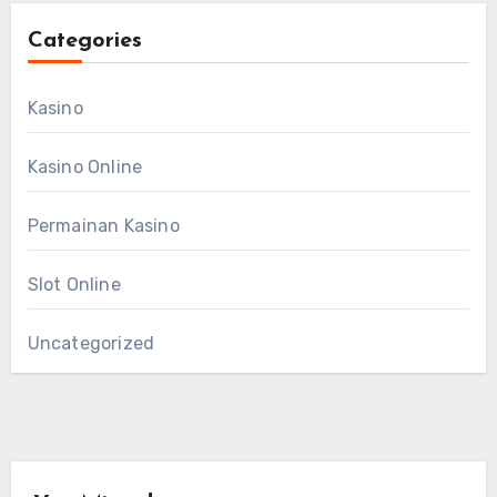
Categories
Kasino
Kasino Online
Permainan Kasino
Slot Online
Uncategorized