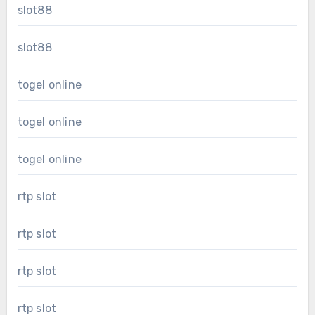
slot88
slot88
togel online
togel online
togel online
rtp slot
rtp slot
rtp slot
rtp slot