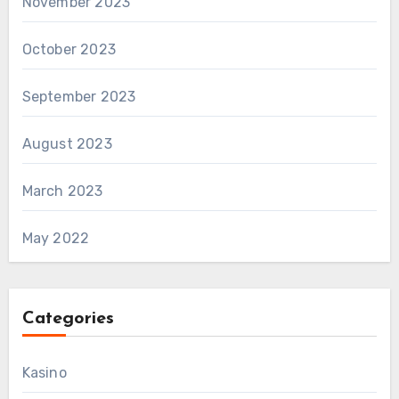
November 2023
October 2023
September 2023
August 2023
March 2023
May 2022
Categories
Kasino