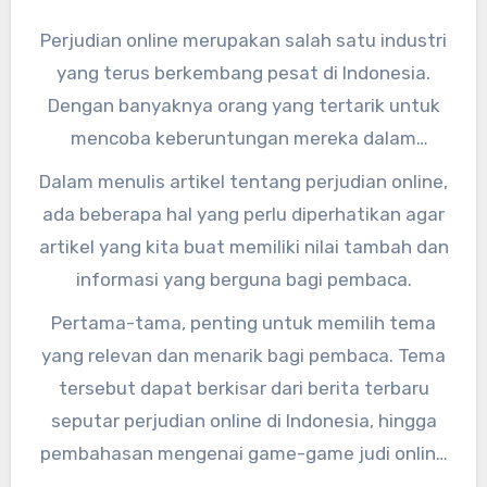
Perjudian online merupakan salah satu industri
yang terus berkembang pesat di Indonesia.
Dengan banyaknya orang yang tertarik untuk
mencoba keberuntungan mereka dalam
bermain game-game judi online, tidak herag
Dalam menulis artikel tentang perjudian online,
jika industri ini semakin diminati oleh
ada beberapa hal yang perlu diperhatikan agar
masyarakat. Terlebih lagi, di tengah situasi
artikel yang kita buat memiliki nilai tambah dan
pandemi seperti saat ini, perjudian online
informasi yang berguna bagi pembaca.
menjadi alternatif yang menarik bagi banyak
Pertama-tama, penting untuk memilih tema
orang untuk mengisi waktu luang dan bahkan
yang relevan dan menarik bagi pembaca. Tema
dapat menjadi sumber penghasilan tambahan.
tersebut dapat berkisar dari berita terbaru
seputar perjudian online di Indonesia, hingga
pembahasan mengenai game-game judi online
yang sedang populer. Dengan memilih tema