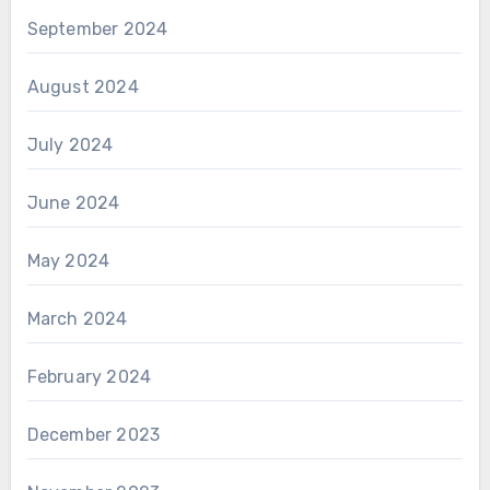
September 2024
August 2024
July 2024
June 2024
May 2024
March 2024
February 2024
December 2023