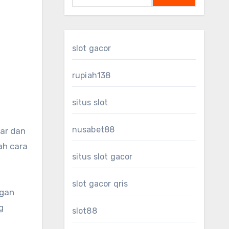
slot gacor
⁠rupiah138
situs slot
nusabet88
sar dan
ah cara
situs slot gacor
slot gacor qris
ngan
g
slot88