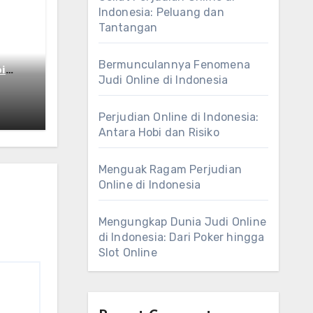
Indonesia: Peluang dan
Tantangan
Bermunculannya Fenomena
i
Judi Online di Indonesia
Perjudian Online di Indonesia:
Antara Hobi dan Risiko
Menguak Ragam Perjudian
Online di Indonesia
Mengungkap Dunia Judi Online
di Indonesia: Dari Poker hingga
Slot Online