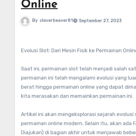
Online
By
cleverbeaver81
September 27, 2023
Evolusi Slot: Dari Mesin Fisik ke Permainan Onlin
Saat ini, permainan slot telah menjadi salah sa
permainan ini telah mengalami evolusi yang lua
berat hingga permainan online yang dapat dima
kita merasakan dan memainkan permainan ini.
Artikel ini akan mengeksplorasi sejarah evolus
permainan online modern. Selain itu, akan ada
Diajukan) di bagian akhir untuk menjawab beb