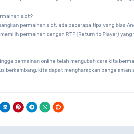
rmainan slot?
angkan permainan slot, ada beberapa tips yang bisa And
 memilih permainan dengan RTP (Return to Player) yang t
k hingga permainan online telah mengubah cara kita berm
rus berkembang, kita dapat mengharapkan pengalaman s